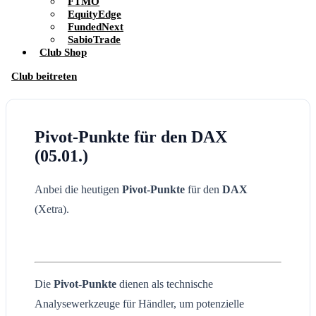
FTMO
EquityEdge
FundedNext
SabioTrade
Club Shop
Club beitreten
Pivot-Punkte für den DAX
(05.01.)
Anbei die heutigen
Pivot-Punkte
für den
DAX
(Xetra).
Die
Pivot-Punkte
dienen als technische
Analysewerkzeuge für Händler, um potenzielle