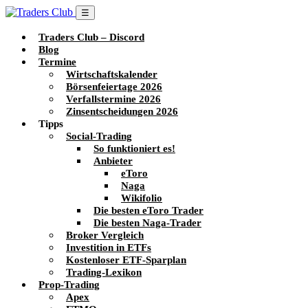
☰
Traders Club – Discord
Blog
Termine
Wirtschaftskalender
Börsenfeiertage 2026
Verfallstermine 2026
Zinsentscheidungen 2026
Tipps
Social-Trading
So funktioniert es!
Anbieter
eToro
Naga
Wikifolio
Die besten eToro Trader
Die besten Naga-Trader
Broker Vergleich
Investition in ETFs
Kostenloser ETF-Sparplan
Trading-Lexikon
Prop-Trading
Apex