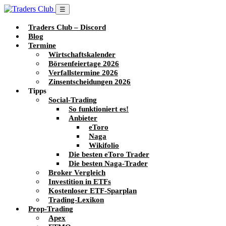
☰
Traders Club – Discord
Blog
Termine
Wirtschaftskalender
Börsenfeiertage 2026
Verfallstermine 2026
Zinsentscheidungen 2026
Tipps
Social-Trading
So funktioniert es!
Anbieter
eToro
Naga
Wikifolio
Die besten eToro Trader
Die besten Naga-Trader
Broker Vergleich
Investition in ETFs
Kostenloser ETF-Sparplan
Trading-Lexikon
Prop-Trading
Apex