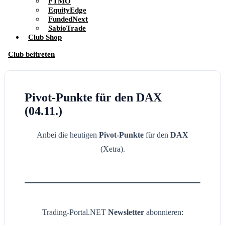
FTMO
EquityEdge
FundedNext
SabioTrade
Club Shop
Club beitreten
Pivot-Punkte für den DAX
(04.11.)
Anbei die heutigen
Pivot-Punkte
für den
DAX
(Xetra).
Trading-Portal.NET
Newsletter
abonnieren: