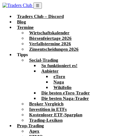
☰
Traders Club – Discord
Blog
Termine
Wirtschaftskalender
Börsenfeiertage 2026
Verfallstermine 2026
Zinsentscheidungen 2026
Tipps
Social-Trading
So funktioniert es!
Anbieter
eToro
Naga
Wikifolio
Die besten eToro Trader
Die besten Naga-Trader
Broker Vergleich
Investition in ETFs
Kostenloser ETF-Sparplan
Trading-Lexikon
Prop-Trading
Apex