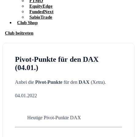
FTMO
EquityEdge
FundedNext
SabioTrade
Club Shop
Club beitreten
Pivot-Punkte für den DAX
(04.01.)
Anbei die
Pivot-Punkte
für den
DAX
(Xetra).
04.01.2022
Heutige Pivot-Punkte DAX