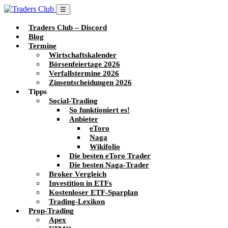
☰
Traders Club – Discord
Blog
Termine
Wirtschaftskalender
Börsenfeiertage 2026
Verfallstermine 2026
Zinsentscheidungen 2026
Tipps
Social-Trading
So funktioniert es!
Anbieter
eToro
Naga
Wikifolio
Die besten eToro Trader
Die besten Naga-Trader
Broker Vergleich
Investition in ETFs
Kostenloser ETF-Sparplan
Trading-Lexikon
Prop-Trading
Apex