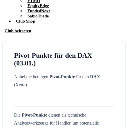
FTMO
EquityEdge
FundedNext
SabioTrade
Club Shop
Club beitreten
Pivot-Punkte für den DAX
(03.01.)
Anbei die heutigen
Pivot-Punkte
für den
DAX
(Xetra).
Die
Pivot-Punkte
dienen als technische
Analysewerkzeuge für Händler, um potenzielle