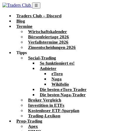
☰
Traders Club – Discord
Blog
Termine
Wirtschaftskalender
Börsenfeiertage 2026
Verfallstermine 2026
Zinsentscheidungen 2026
Tipps
Social-Trading
So funktioniert es!
Anbieter
eToro
Naga
Wikifolio
Die besten eToro Trader
Die besten Naga-Trader
Broker Vergleich
Investition in ETFs
Kostenloser ETF-Sparplan
Trading-Lexikon
Prop-Trading
Apex