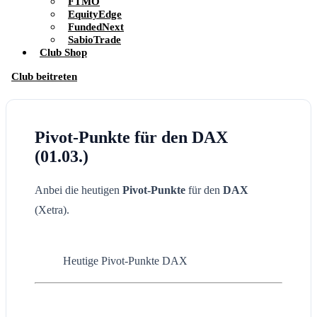
FTMO
EquityEdge
FundedNext
SabioTrade
Club Shop
Club beitreten
Pivot-Punkte für den DAX
(01.03.)
Anbei die heutigen
Pivot-Punkte
für den
DAX
(Xetra).
Heutige Pivot-Punkte DAX