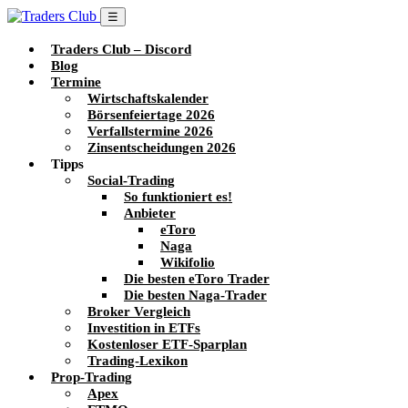
☰
Traders Club – Discord
Blog
Termine
Wirtschaftskalender
Börsenfeiertage 2026
Verfallstermine 2026
Zinsentscheidungen 2026
Tipps
Social-Trading
So funktioniert es!
Anbieter
eToro
Naga
Wikifolio
Die besten eToro Trader
Die besten Naga-Trader
Broker Vergleich
Investition in ETFs
Kostenloser ETF-Sparplan
Trading-Lexikon
Prop-Trading
Apex