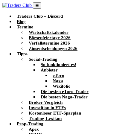
☰
Traders Club – Discord
Blog
Termine
Wirtschaftskalender
Börsenfeiertage 2026
Verfallstermine 2026
Zinsentscheidungen 2026
Tipps
Social-Trading
So funktioniert es!
Anbieter
eToro
Naga
Wikifolio
Die besten eToro Trader
Die besten Naga-Trader
Broker Vergleich
Investition in ETFs
Kostenloser ETF-Sparplan
Trading-Lexikon
Prop-Trading
Apex