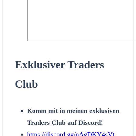
Exklusiver Traders
Club
Komm mit in meinen exklusiven
Traders Club auf Discord!
https://discord.gg/nAgDKY4sVt