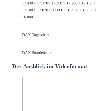
17.440 > 17.370> 17.350 > 17.200 > 17.160 >
17.100 > 17.070 > 17.000 > 16.930 > 16.850 >
16.800
DAX Tageschart
DAX Stundenchart
Der Ausblick im Videoformat