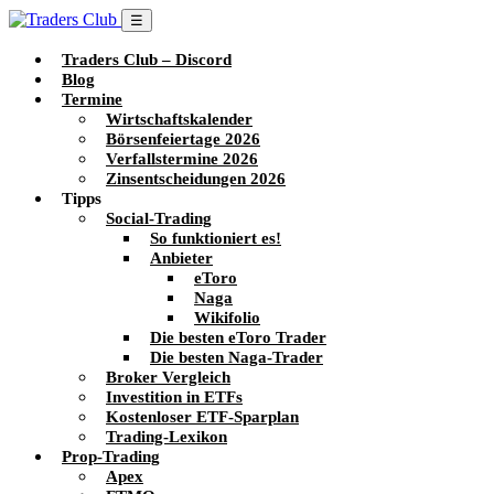
☰
Traders Club – Discord
Blog
Termine
Wirtschaftskalender
Börsenfeiertage 2026
Verfallstermine 2026
Zinsentscheidungen 2026
Tipps
Social-Trading
So funktioniert es!
Anbieter
eToro
Naga
Wikifolio
Die besten eToro Trader
Die besten Naga-Trader
Broker Vergleich
Investition in ETFs
Kostenloser ETF-Sparplan
Trading-Lexikon
Prop-Trading
Apex