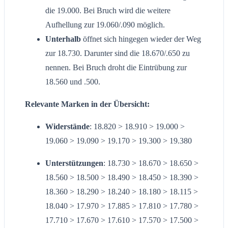
die 19.000. Bei Bruch wird die weitere
Aufhellung zur 19.060/.090 möglich.
Unterhalb
öffnet sich hingegen wieder der Weg
zur 18.730. Darunter sind die 18.670/.650 zu
nennen. Bei Bruch droht die Eintrübung zur
18.560 und .500.
Relevante Marken in der Übersicht:
Widerstände
: 18.820 > 18.910 > 19.000 >
19.060 > 19.090 > 19.170 > 19.300 > 19.380
Unterstützungen
: 18.730 > 18.670 > 18.650 >
18.560 > 18.500 > 18.490 > 18.450 > 18.390 >
18.360 > 18.290 > 18.240 > 18.180 > 18.115 >
18.040 > 17.970 > 17.885 > 17.810 > 17.780 >
17.710 > 17.670 > 17.610 > 17.570 > 17.500 >