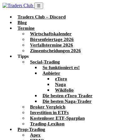
☰
Traders Club – Discord
Blog
Termine
Wirtschaftskalender
Börsenfeiertage 2026
Verfallstermine 2026
Zinsentscheidungen 2026
Tipps
Social-Trading
So funktioniert es!
Anbieter
eToro
Naga
Wikifolio
Die besten eToro Trader
Die besten Naga-Trader
Broker Vergleich
Investition in ETFs
Kostenloser ETF-Sparplan
Trading-Lexikon
Prop-Trading
Apex