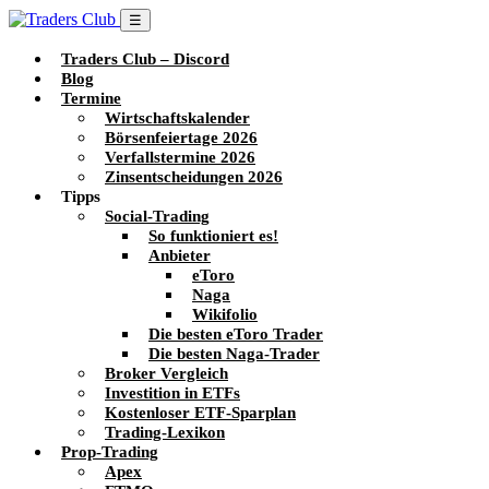
☰
Traders Club – Discord
Blog
Termine
Wirtschaftskalender
Börsenfeiertage 2026
Verfallstermine 2026
Zinsentscheidungen 2026
Tipps
Social-Trading
So funktioniert es!
Anbieter
eToro
Naga
Wikifolio
Die besten eToro Trader
Die besten Naga-Trader
Broker Vergleich
Investition in ETFs
Kostenloser ETF-Sparplan
Trading-Lexikon
Prop-Trading
Apex