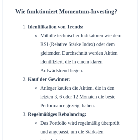
Wie funktioniert Momentum-Investing?
Identifikation von Trends:
Mithilfe technischer Indikatoren wie dem
RSI (Relative Stärke Index) oder dem
gleitenden Durchschnitt werden Aktien
identifiziert, die in einem klaren
Aufwärtstrend liegen.
Kauf der Gewinner:
Anleger kaufen die Aktien, die in den
letzten 3, 6 oder 12 Monaten die beste
Performance gezeigt haben.
Regelmäßiges Rebalancing:
Das Portfolio wird regelmäßig überprüft
und angepasst, um die Stärksten