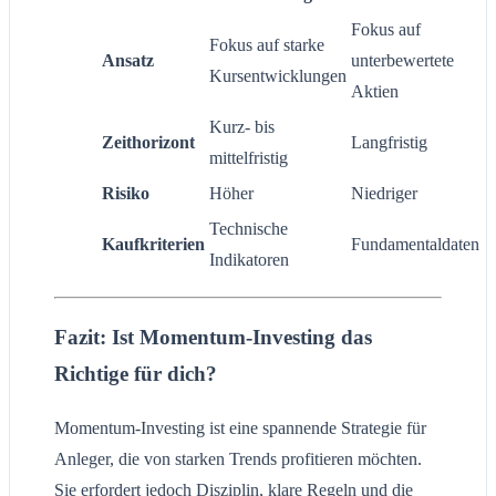
Fokus auf
Fokus auf starke
Ansatz
unterbewertete
Kursentwicklungen
Aktien
Kurz- bis
Zeithorizont
Langfristig
mittelfristig
Risiko
Höher
Niedriger
Technische
Kaufkriterien
Fundamentaldaten
Indikatoren
Fazit: Ist Momentum-Investing das
Richtige für dich?
Momentum-Investing ist eine spannende Strategie für
Anleger, die von starken Trends profitieren möchten.
Sie erfordert jedoch Disziplin, klare Regeln und die