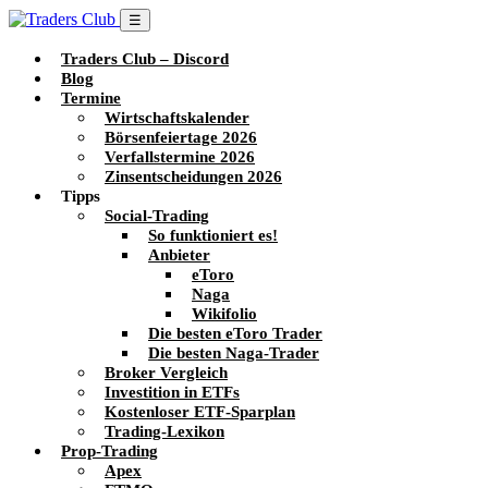
☰
Traders Club – Discord
Blog
Termine
Wirtschaftskalender
Börsenfeiertage 2026
Verfallstermine 2026
Zinsentscheidungen 2026
Tipps
Social-Trading
So funktioniert es!
Anbieter
eToro
Naga
Wikifolio
Die besten eToro Trader
Die besten Naga-Trader
Broker Vergleich
Investition in ETFs
Kostenloser ETF-Sparplan
Trading-Lexikon
Prop-Trading
Apex