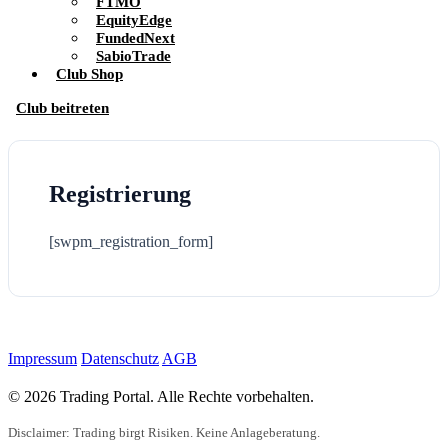
FTMO
EquityEdge
FundedNext
SabioTrade
Club Shop
Club beitreten
Registrierung
[swpm_registration_form]
Impressum
Datenschutz
AGB
© 2026 Trading Portal. Alle Rechte vorbehalten.
Disclaimer: Trading birgt Risiken. Keine Anlageberatung.