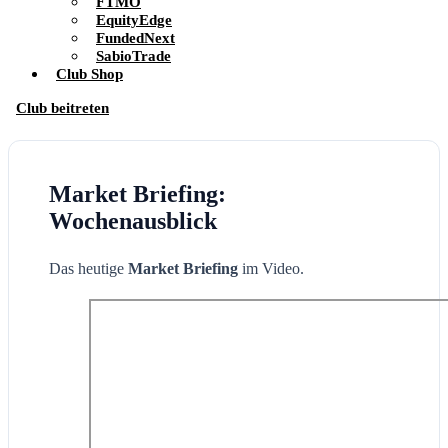
FTMO
EquityEdge
FundedNext
SabioTrade
Club Shop
Club beitreten
Market Briefing:
Wochenausblick
Das heutige
Market Briefing
im Video.