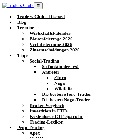
☰
Traders Club – Discord
Blog
Termine
Wirtschaftskalender
Börsenfeiertage 2026
Verfallstermine 2026
Zinsentscheidungen 2026
Tipps
Social-Trading
So funktioniert es!
Anbieter
eToro
Naga
Wikifolio
Die besten eToro Trader
Die besten Naga-Trader
Broker Vergleich
Investition in ETFs
Kostenloser ETF-Sparplan
Trading-Lexikon
Prop-Trading
Apex