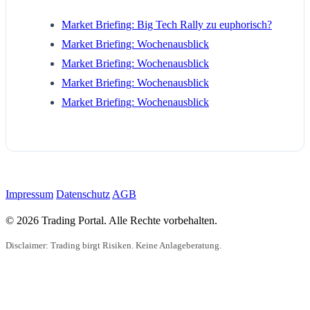
Market Briefing: Big Tech Rally zu euphorisch?
Market Briefing: Wochenausblick
Market Briefing: Wochenausblick
Market Briefing: Wochenausblick
Market Briefing: Wochenausblick
Impressum
Datenschutz
AGB
© 2026 Trading Portal. Alle Rechte vorbehalten.
Disclaimer: Trading birgt Risiken. Keine Anlageberatung.