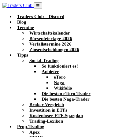
☰
Traders Club – Discord
Blog
Termine
Wirtschaftskalender
Börsenfeiertage 2026
Verfallstermine 2026
Zinsentscheidungen 2026
Tipps
Social-Trading
So funktioniert es!
Anbieter
eToro
Naga
Wikifolio
Die besten eToro Trader
Die besten Naga-Trader
Broker Vergleich
Investition in ETFs
Kostenloser ETF-Sparplan
Trading-Lexikon
Prop-Trading
Apex