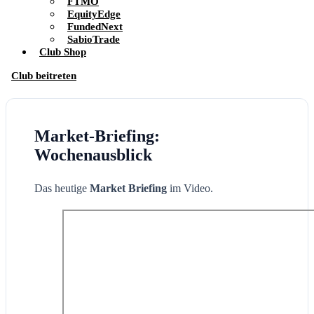
FTMO
EquityEdge
FundedNext
SabioTrade
Club Shop
Club beitreten
Market-Briefing:
Wochenausblick
Das heutige
Market Briefing
im Video.