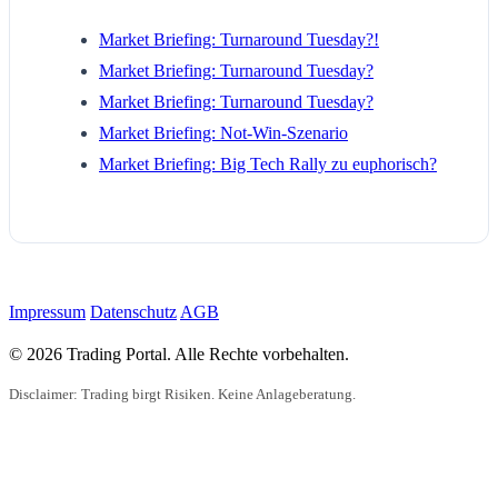
Market Briefing: Turnaround Tuesday?!
Market Briefing: Turnaround Tuesday?
Market Briefing: Turnaround Tuesday?
Market Briefing: Not-Win-Szenario
Market Briefing: Big Tech Rally zu euphorisch?
Impressum
Datenschutz
AGB
© 2026 Trading Portal. Alle Rechte vorbehalten.
Disclaimer: Trading birgt Risiken. Keine Anlageberatung.