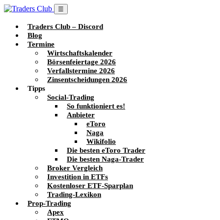
☰
Traders Club – Discord
Blog
Termine
Wirtschaftskalender
Börsenfeiertage 2026
Verfallstermine 2026
Zinsentscheidungen 2026
Tipps
Social-Trading
So funktioniert es!
Anbieter
eToro
Naga
Wikifolio
Die besten eToro Trader
Die besten Naga-Trader
Broker Vergleich
Investition in ETFs
Kostenloser ETF-Sparplan
Trading-Lexikon
Prop-Trading
Apex