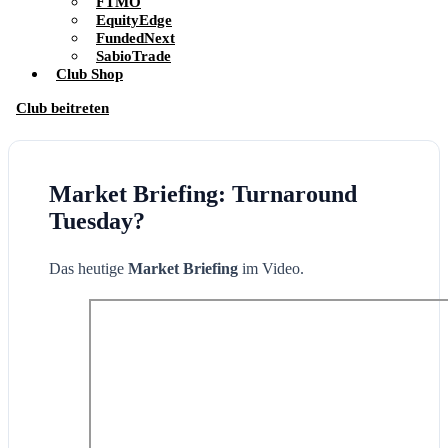
FTMO
EquityEdge
FundedNext
SabioTrade
Club Shop
Club beitreten
Market Briefing: Turnaround
Tuesday?
Das heutige
Market Briefing
im Video.