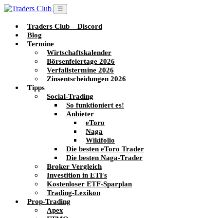
☰
Traders Club – Discord
Blog
Termine
Wirtschaftskalender
Börsenfeiertage 2026
Verfallstermine 2026
Zinsentscheidungen 2026
Tipps
Social-Trading
So funktioniert es!
Anbieter
eToro
Naga
Wikifolio
Die besten eToro Trader
Die besten Naga-Trader
Broker Vergleich
Investition in ETFs
Kostenloser ETF-Sparplan
Trading-Lexikon
Prop-Trading
Apex