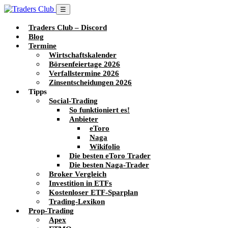
☰
Traders Club – Discord
Blog
Termine
Wirtschaftskalender
Börsenfeiertage 2026
Verfallstermine 2026
Zinsentscheidungen 2026
Tipps
Social-Trading
So funktioniert es!
Anbieter
eToro
Naga
Wikifolio
Die besten eToro Trader
Die besten Naga-Trader
Broker Vergleich
Investition in ETFs
Kostenloser ETF-Sparplan
Trading-Lexikon
Prop-Trading
Apex