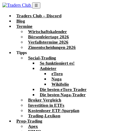
☰
Traders Club – Discord
Blog
Termine
Wirtschaftskalender
Börsenfeiertage 2026
Verfallstermine 2026
Zinsentscheidungen 2026
Tipps
Social-Trading
So funktioniert es!
Anbieter
eToro
Naga
Wikifolio
Die besten eToro Trader
Die besten Naga-Trader
Broker Vergleich
Investition in ETFs
Kostenloser ETF-Sparplan
Trading-Lexikon
Prop-Trading
Apex