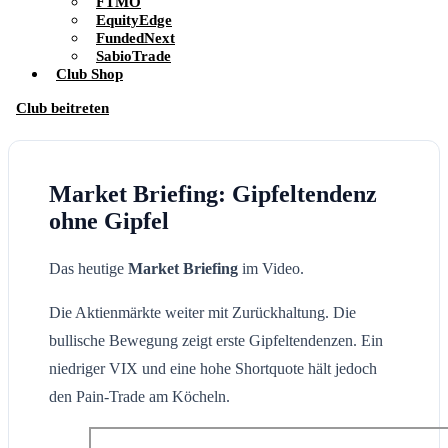
FTMO
EquityEdge
FundedNext
SabioTrade
Club Shop
Club beitreten
Market Briefing: Gipfeltendenz
ohne Gipfel
Das heutige
Market Briefing
im Video.
Die Aktienmärkte weiter mit Zurückhaltung. Die
bullische Bewegung zeigt erste Gipfeltendenzen. Ein
niedriger VIX und eine hohe Shortquote hält jedoch
den Pain-Trade am Köcheln.