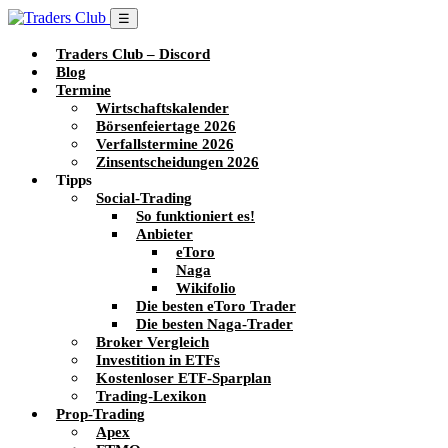
☰
Traders Club – Discord
Blog
Termine
Wirtschaftskalender
Börsenfeiertage 2026
Verfallstermine 2026
Zinsentscheidungen 2026
Tipps
Social-Trading
So funktioniert es!
Anbieter
eToro
Naga
Wikifolio
Die besten eToro Trader
Die besten Naga-Trader
Broker Vergleich
Investition in ETFs
Kostenloser ETF-Sparplan
Trading-Lexikon
Prop-Trading
Apex