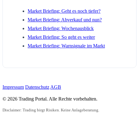
Market Briefing: Geht es noch tiefer?
Market Briefing: Abverkauf und nun?
Market Briefing: Wochenausblick
Market Briefing: So geht es weiter
Market Briefing: Warnsignale im Markt
Impressum
Datenschutz
AGB
© 2026 Trading Portal. Alle Rechte vorbehalten.
Disclaimer: Trading birgt Risiken. Keine Anlageberatung.