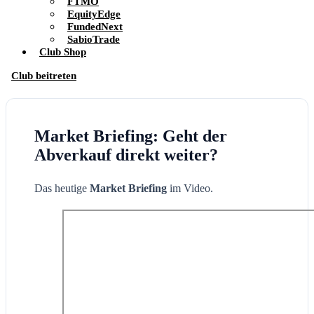
FTMO
EquityEdge
FundedNext
SabioTrade
Club Shop
Club beitreten
Market Briefing: Geht der
Abverkauf direkt weiter?
Das heutige
Market Briefing
im Video.