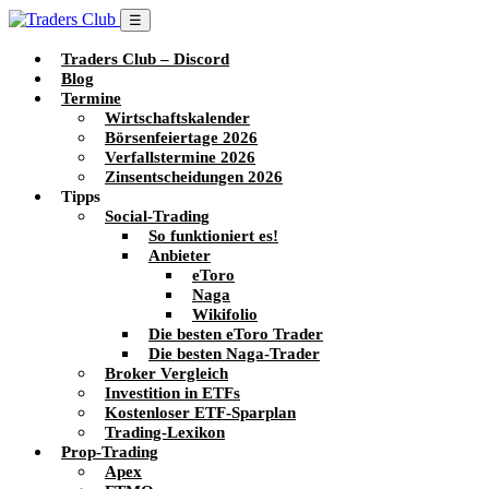
☰
Traders Club – Discord
Blog
Termine
Wirtschaftskalender
Börsenfeiertage 2026
Verfallstermine 2026
Zinsentscheidungen 2026
Tipps
Social-Trading
So funktioniert es!
Anbieter
eToro
Naga
Wikifolio
Die besten eToro Trader
Die besten Naga-Trader
Broker Vergleich
Investition in ETFs
Kostenloser ETF-Sparplan
Trading-Lexikon
Prop-Trading
Apex