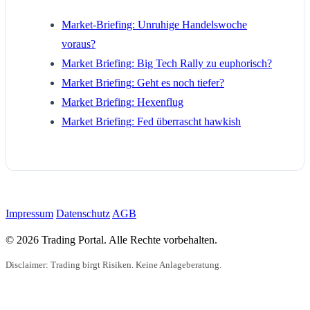
Market-Briefing: Unruhige Handelswoche
voraus?
Market Briefing: Big Tech Rally zu euphorisch?
Market Briefing: Geht es noch tiefer?
Market Briefing: Hexenflug
Market Briefing: Fed überrascht hawkish
Impressum
Datenschutz
AGB
© 2026 Trading Portal. Alle Rechte vorbehalten.
Disclaimer: Trading birgt Risiken. Keine Anlageberatung.