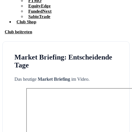
FTMO
EquityEdge
FundedNext
SabioTrade
Club Shop
Club beitreten
Market Briefing: Entscheidende
Tage
Das heutige
Market Briefing
im Video.