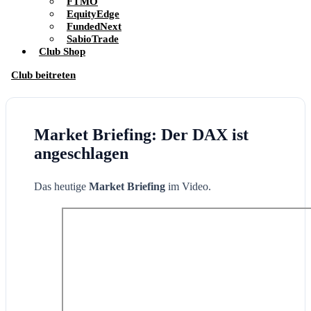
FTMO
EquityEdge
FundedNext
SabioTrade
Club Shop
Club beitreten
Market Briefing: Der DAX ist
angeschlagen
Das heutige
Market Briefing
im Video.