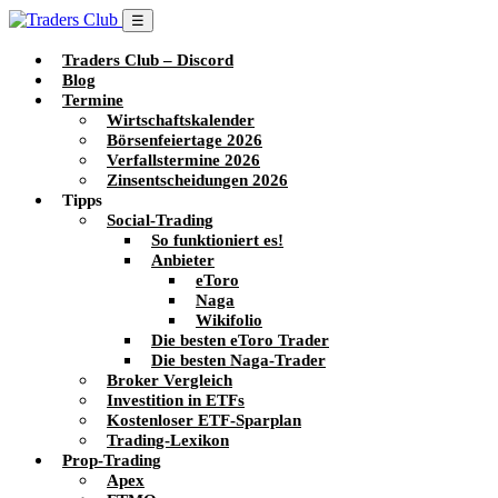
☰
Traders Club – Discord
Blog
Termine
Wirtschaftskalender
Börsenfeiertage 2026
Verfallstermine 2026
Zinsentscheidungen 2026
Tipps
Social-Trading
So funktioniert es!
Anbieter
eToro
Naga
Wikifolio
Die besten eToro Trader
Die besten Naga-Trader
Broker Vergleich
Investition in ETFs
Kostenloser ETF-Sparplan
Trading-Lexikon
Prop-Trading
Apex