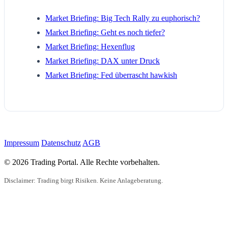
Market Briefing: Big Tech Rally zu euphorisch?
Market Briefing: Geht es noch tiefer?
Market Briefing: Hexenflug
Market Briefing: DAX unter Druck
Market Briefing: Fed überrascht hawkish
Impressum
Datenschutz
AGB
© 2026 Trading Portal. Alle Rechte vorbehalten.
Disclaimer: Trading birgt Risiken. Keine Anlageberatung.