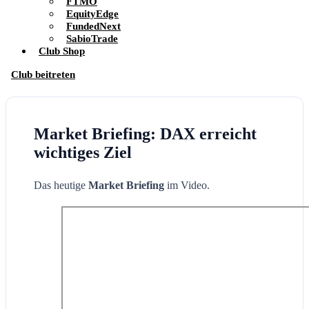
FTMO
EquityEdge
FundedNext
SabioTrade
Club Shop
Club beitreten
Market Briefing: DAX erreicht
wichtiges Ziel
Das heutige
Market Briefing
im Video.