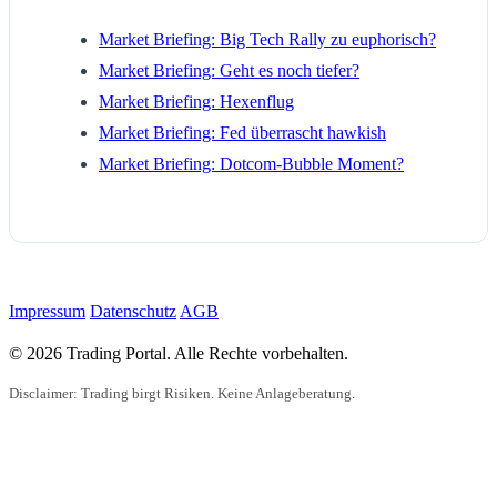
Market Briefing: Big Tech Rally zu euphorisch?
Market Briefing: Geht es noch tiefer?
Market Briefing: Hexenflug
Market Briefing: Fed überrascht hawkish
Market Briefing: Dotcom-Bubble Moment?
Impressum
Datenschutz
AGB
© 2026 Trading Portal. Alle Rechte vorbehalten.
Disclaimer: Trading birgt Risiken. Keine Anlageberatung.