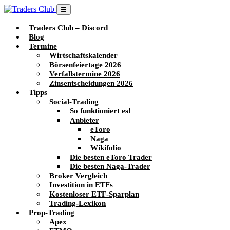
☰
Traders Club – Discord
Blog
Termine
Wirtschaftskalender
Börsenfeiertage 2026
Verfallstermine 2026
Zinsentscheidungen 2026
Tipps
Social-Trading
So funktioniert es!
Anbieter
eToro
Naga
Wikifolio
Die besten eToro Trader
Die besten Naga-Trader
Broker Vergleich
Investition in ETFs
Kostenloser ETF-Sparplan
Trading-Lexikon
Prop-Trading
Apex