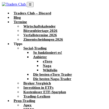
☰
Traders Club – Discord
Blog
Termine
Wirtschaftskalender
Börsenfeiertage 2026
Verfallstermine 2026
Zinsentscheidungen 2026
Tipps
Social-Trading
So funktioniert es!
Anbieter
eToro
Naga
Wikifolio
Die besten eToro Trader
Die besten Naga-Trader
Broker Vergleich
Investition in ETFs
Kostenloser ETF-Sparplan
Trading-Lexikon
Prop-Trading
Apex