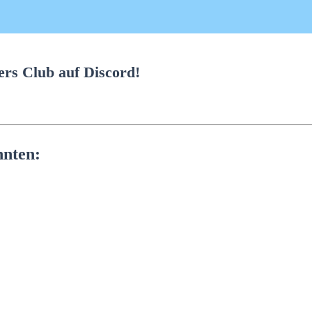
rs Club auf Discord!
nnten: