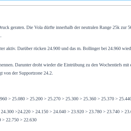
ruck geraten. Die Vola dürfte innerhalb der neutralen Range 25k zur 5
.
ter aktiv. Darüber rücken 24.900 und das m. Bollinger bei 24.960 wie
 nennen. Darunter droht wieder die Eintrübung zu den Wochentiefs mit 
gt von der Supportzone 24.2.
.960 > 25.080 > 25.200 > 25.270 > 25.300 > 25.360 > 25.370 > 25.44
 24.300 >24.220 > 24.150 > 24.040 > 23.920 > 23.780 > 23.740 > 23
0 > 22.750 > 22.630