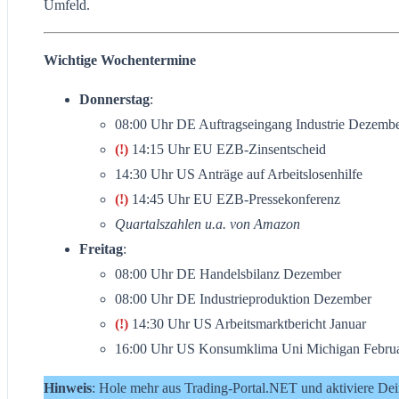
Umfeld.
Wichtige Wochentermine
Donnerstag
:
08:00 Uhr DE Auftragseingang Industrie Dezemb
(!)
14:15 Uhr EU EZB-Zinsentscheid
14:30 Uhr US Anträge auf Arbeitslosenhilfe
(!)
14:45 Uhr EU EZB-Pressekonferenz
Quartalszahlen u.a. von Amazon
Freitag
:
08:00 Uhr DE Handelsbilanz Dezember
08:00 Uhr DE Industrieproduktion Dezember
(!)
14:30 Uhr US Arbeitsmarktbericht Januar
16:00 Uhr US Konsumklima Uni Michigan Februar
Hinweis
: Hole mehr aus Trading-Portal.NET und aktiviere De