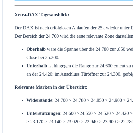
Xetra-DAX Tagesausblick:
Der DAX ist nach erfolglosen Anlaufen der 25k wieder unter D
Der Bereich der 24.700 wird die erste relevante Zone darstellen
Oberhalb
wäre die Spanne über die 24.780 zur .850 wei
Close bei 25.200.
Unterhalb
ist hingegen die Range zur 24.600 erneut zu
an der 24.420; im Anschluss Türöffner zur 24.300, gefol
Relevante Marken in der Übersicht:
Widerstände
: 24.700 > 24.780 > 24.850 > 24.900 > 24
Unterstützungen
: 24.600 >24.550 > 24.520 > 24.420 >
> 23.170 > 23.140 > 23.020 > 22.940 > 23.900 > 22.78