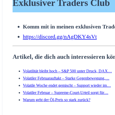
Exklusiver Traders Club
Komm mit in meinen exklusiven Trade
https://discord.gg/nAgDKY4sVt
Artikel, die dich auch interessieren kö
Volatilität bleibt hoch – S&P 500 unter Druck, DAX…
Volatiler Februarauftakt – Starke Gegenbewegung,…
Volatile Woche endet gemischt – Support wieder im…
Volatiler Februar – Supreme-Court-Urteil sorgt für…
Warum geht der Öl-Preis so stark zurück?