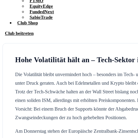
FTMO
EquityEdge
FundedNext
SabioTrade
Club Shop
Club beitreten
Hohe Volatilität hält an – Tech-Sekto
Die Volatilität bleibt unvermindert hoch – besonders im Tech-
unter Druck geraten. Auch bei Edelmetallen und Krypto bleibt 
Trotz der Tech-Schwäche halten an der Wall Street bislang no
einen soliden ISM, allerdings mit erhöhten Preiskomponenten.
Vorsicht: Bei einem Bruch der Supports könnte der Abgabedr
Zwangseindeckungen der zu hoch gehebelten Positionen.
Am Donnerstag stehen der Europäische Zentralbank-Zinsentsch