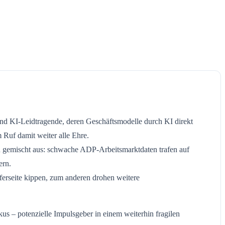
 und KI-Leidtragende, deren Geschäftsmodelle durch KI direkt
 Ruf damit weiter alle Ehre.
en gemischt aus: schwache ADP-Arbeitsmarktdaten trafen auf
ern.
erseite kippen, zum anderen drohen weitere
 – potenzielle Impulsgeber in einem weiterhin fragilen