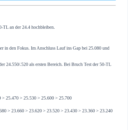
0-TL an der 24.4 hochbleiben.
der in den Fokus. Im Anschluss Lauf ins Gap bei 25.080 und
der 24.550/.520 als ersten Bereich. Bei Bruch Test der 50-TL
0 > 25.470 > 25.530 > 25.600 > 25.700
.680 > 23.660 > 23.620 > 23.520 > 23.430 > 23.360 > 23.240