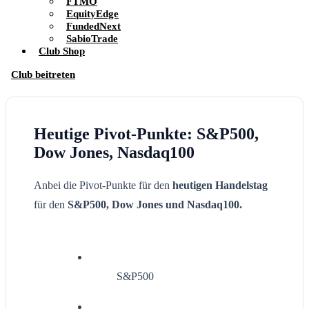
FTMO
EquityEdge
FundedNext
SabioTrade
Club Shop
Club beitreten
Heutige Pivot-Punkte: S&P500,
Dow Jones, Nasdaq100
Anbei die Pivot-Punkte für den
heutigen Handelstag
für den
S&P500, Dow Jones und Nasdaq100.
S&P500