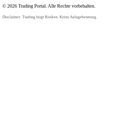
© 2026 Trading Portal. Alle Rechte vorbehalten.
Disclaimer: Trading birgt Risiken. Keine Anlageberatung.