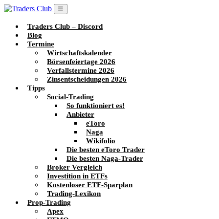
☰
Traders Club – Discord
Blog
Termine
Wirtschaftskalender
Börsenfeiertage 2026
Verfallstermine 2026
Zinsentscheidungen 2026
Tipps
Social-Trading
So funktioniert es!
Anbieter
eToro
Naga
Wikifolio
Die besten eToro Trader
Die besten Naga-Trader
Broker Vergleich
Investition in ETFs
Kostenloser ETF-Sparplan
Trading-Lexikon
Prop-Trading
Apex