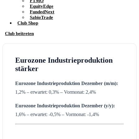
FTMO
EquityEdge
FundedNext
SabioTrade
Club Shop
Club beitreten
Eurozone Industrieproduktion
stärker
Eurozone Industrieproduktion
Dezember (m/m):
1,2% – erwartet: 0,3% – Vormonat: 2,4%
Eurozone Industrieproduktion
Dezember (y/y):
1,6% – erwartet: -0,5% – Vormonat: -1,4%