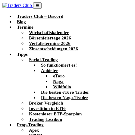
☰
Traders Club – Discord
Blog
Termine
Wirtschaftskalender
Börsenfeiertage 2026
Verfallstermine 2026
Zinsentscheidungen 2026
Tipps
Social-Trading
So funktioniert es!
Anbieter
eToro
Naga
Wikifolio
Die besten eToro Trader
Die besten Naga-Trader
Broker Vergleich
Investition in ETFs
Kostenloser ETF-Sparplan
Trading-Lexikon
Prop-Trading
Apex