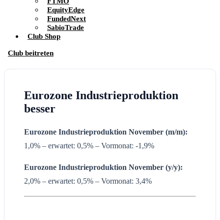
FTMO
EquityEdge
FundedNext
SabioTrade
Club Shop
Club beitreten
Eurozone Industrieproduktion
besser
Eurozone Industrieproduktion
November (m/m):
1,0% – erwartet: 0,5% – Vormonat: -1,9%
Eurozone Industrieproduktion
November
(y/y):
2,0% – erwartet: 0,5% – Vormonat: 3,4%