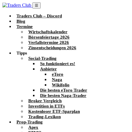
☰
Traders Club – Discord
Blog
Termine
Wirtschaftskalender
Börsenfeiertage 2026
Verfallstermine 2026
Zinsentscheidungen 2026
Tipps
Social-Trading
So funktioniert es!
Anbieter
eToro
Naga
Wikifolio
Die besten eToro Trader
Die besten Naga-Trader
Broker Vergleich
Investition in ETFs
Kostenloser ETF-Sparplan
Trading-Lexikon
Prop-Trading
Apex