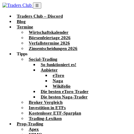
☰
Traders Club – Discord
Blog
Termine
Wirtschaftskalender
Börsenfeiertage 2026
Verfallstermine 2026
Zinsentscheidungen 2026
Tipps
Social-Trading
So funktioniert es!
Anbieter
eToro
Naga
Wikifolio
Die besten eToro Trader
Die besten Naga-Trader
Broker Vergleich
Investition in ETFs
Kostenloser ETF-Sparplan
Trading-Lexikon
Prop-Trading
Apex