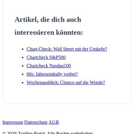
Artikel, die dich auch
interessieren könnten:
Chart-Check: Wall Street mit der Umkehr?
Chartcheck S&P500
Chartcheck Nasdaq100
60s: Jahresendrally vorbei?
Wochenausblick: Chance auf die Wende?
Impressum
Datenschutz
AGB
© 2026 Trading Portal. Alle Rechte vorbehalten.