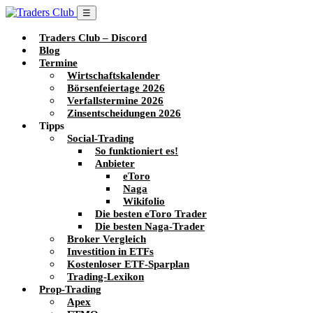
☰
Traders Club – Discord
Blog
Termine
Wirtschaftskalender
Börsenfeiertage 2026
Verfallstermine 2026
Zinsentscheidungen 2026
Tipps
Social-Trading
So funktioniert es!
Anbieter
eToro
Naga
Wikifolio
Die besten eToro Trader
Die besten Naga-Trader
Broker Vergleich
Investition in ETFs
Kostenloser ETF-Sparplan
Trading-Lexikon
Prop-Trading
Apex