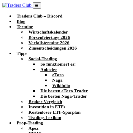
☰
Traders Club – Discord
Blog
Termine
Wirtschaftskalender
Börsenfeiertage 2026
Verfallstermine 2026
Zinsentscheidungen 2026
Tipps
Social-Trading
So funktioniert es!
Anbieter
eToro
Naga
Wikifolio
Die besten eToro Trader
Die besten Naga-Trader
Broker Vergleich
Investition in ETFs
Kostenloser ETF-Sparplan
Trading-Lexikon
Prop-Trading
Apex