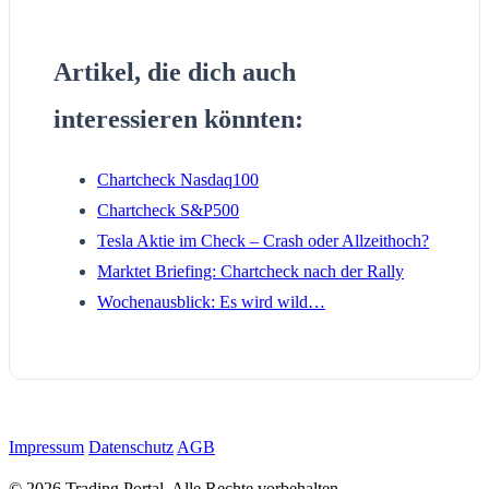
Artikel, die dich auch
interessieren könnten:
Chartcheck Nasdaq100
Chartcheck S&P500
Tesla Aktie im Check – Crash oder Allzeithoch?
Marktet Briefing: Chartcheck nach der Rally
Wochenausblick: Es wird wild…
Impressum
Datenschutz
AGB
© 2026 Trading Portal. Alle Rechte vorbehalten.