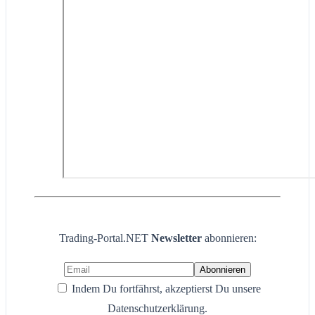
Trading-Portal.NET
Newsletter
abonnieren:
Indem Du fortfährst, akzeptierst Du unsere
Datenschutzerklärung.