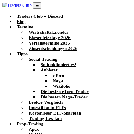
☰
Traders Club – Discord
Blog
Termine
Wirtschaftskalender
Börsenfeiertage 2026
Verfallstermine 2026
Zinsentscheidungen 2026
Tipps
Social-Trading
So funktioniert es!
Anbieter
eToro
Naga
Wikifolio
Die besten eToro Trader
Die besten Naga-Trader
Broker Vergleich
Investition in ETFs
Kostenloser ETF-Sparplan
Trading-Lexikon
Prop-Trading
Apex