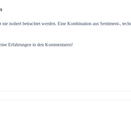
n
r nie isoliert betrachtet werden. Eine Kombination aus Sentiment-, tech
 deine Erfahrungen in den Kommentaren!