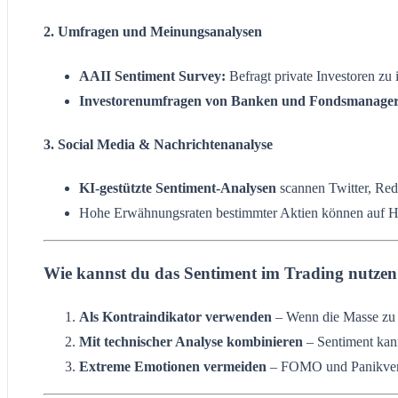
2.
Umfragen und Meinungsanalysen
AAII Sentiment Survey:
Befragt private Investoren zu 
Investorenumfragen von Banken und Fondsmanager
3.
Social Media & Nachrichtenanalyse
KI-gestützte Sentiment-Analysen
scannen Twitter, Red
Hohe Erwähnungsraten bestimmter Aktien können auf H
Wie kannst du das Sentiment im Trading nutze
Als Kontraindikator verwenden
– Wenn die Masse zu o
Mit technischer Analyse kombinieren
– Sentiment kann
Extreme Emotionen vermeiden
– FOMO und Panikverkä