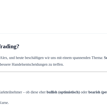
Trading?
n Alex, und heute beschäftigen wir uns mit einem spannenden Thema:
S
bessere Handelsentscheidungen zu treffen.
arktteilnehmer – ob diese eher
bullish (optimistisch)
oder
bearish (pe
Kurse.