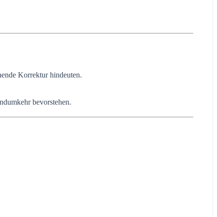
hende Korrektur hindeuten.
rendumkehr bevorstehen.