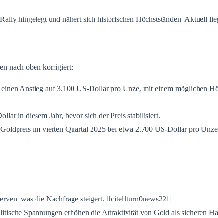
ally hingelegt und nähert sich historischen Höchstständen. Aktuell li
n nach oben korrigiert:
 einen Anstieg auf 3.100 US-Dollar pro Unze, mit einem möglichen Höc
llar in diesem Jahr, bevor sich der Preis stabilisiert.
en Goldpreis im vierten Quartal 2025 bei etwa 2.700 US-Dollar pro Unze
serven, was die Nachfrage steigert. citeturn0news22
olitische Spannungen erhöhen die Attraktivität von Gold als sicheren 