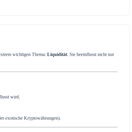
r extrem wichtigen Thema:
Liquidität
. Sie beeinflusst nicht nur
lusst wird.
der exotische Kryptowährungen).