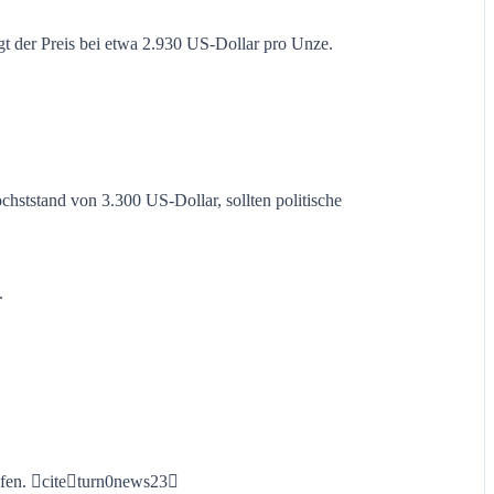
egt der Preis bei etwa 2.930 US-Dollar pro Unze.
hststand von 3.300 US-Dollar, sollten politische
.
Hafen. citeturn0news23