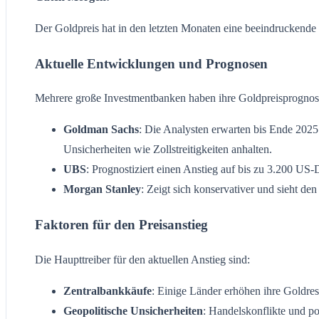
Der Goldpreis hat in den letzten Monaten eine beeindruckende R
Aktuelle Entwicklungen und Prognosen
Mehrere große Investmentbanken haben ihre Goldpreisprognose
Goldman Sachs
: Die Analysten erwarten bis Ende 2025
Unsicherheiten wie Zollstreitigkeiten anhalten.
UBS
: Prognostiziert einen Anstieg auf bis zu 3.200 US-Do
Morgan Stanley
: Zeigt sich konservativer und sieht d
Faktoren für den Preisanstieg
Die Haupttreiber für den aktuellen Anstieg sind:
Zentralbankkäufe
: Einige Länder erhöhen ihre Goldre
Geopolitische Unsicherheiten
: Handelskonflikte und p