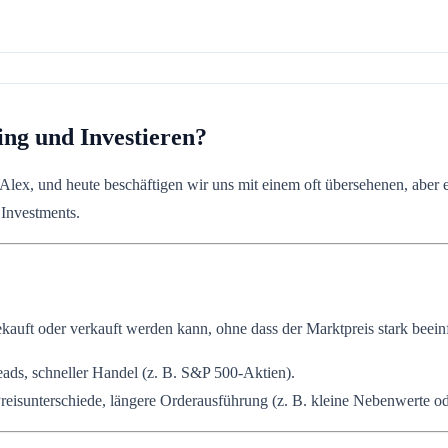
ing und Investieren?
n Alex, und heute beschäftigen wir uns mit einem oft übersehenen, abe
 Investments.
ekauft oder verkauft werden kann, ohne dass der Marktpreis stark beeinf
ads, schneller Handel (z. B. S&P 500-Aktien).
isunterschiede, längere Orderausführung (z. B. kleine Nebenwerte o