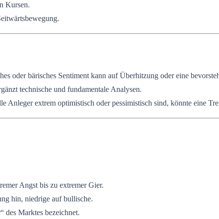
en Kursen.
Seitwärtsbewegung.
hes oder bärisches Sentiment kann auf Überhitzung oder eine bevorste
gänzt technische und fundamentale Analysen.
e Anleger extrem optimistisch oder pessimistisch sind, könnte eine T
emer Angst bis zu extremer Gier.
 hin, niedrige auf bullische.
“ des Marktes bezeichnet.