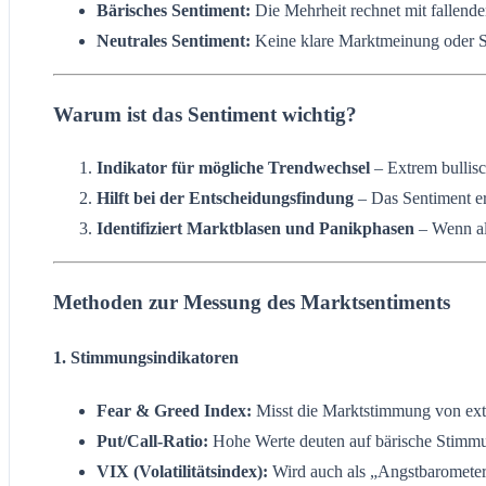
Bärisches Sentiment:
Die Mehrheit rechnet mit fallend
Neutrales Sentiment:
Keine klare Marktmeinung oder 
Warum ist das Sentiment wichtig?
Indikator für mögliche Trendwechsel
– Extrem bullisc
Hilft bei der Entscheidungsfindung
– Das Sentiment er
Identifiziert Marktblasen und Panikphasen
– Wenn all
Methoden zur Messung des Marktsentiments
1.
Stimmungsindikatoren
Fear & Greed Index:
Misst die Marktstimmung von extr
Put/Call-Ratio:
Hohe Werte deuten auf bärische Stimmung
VIX (Volatilitätsindex):
Wird auch als „Angstbarometer