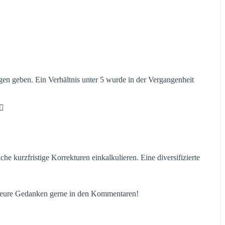
n geben. Ein Verhältnis unter 5 wurde in der Vergangenheit
1
e kurzfristige Korrekturen einkalkulieren. Eine diversifizierte
ilt eure Gedanken gerne in den Kommentaren!