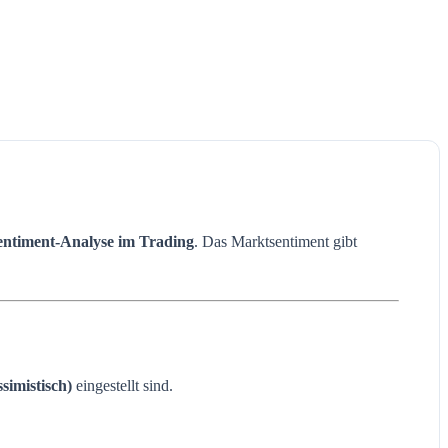
entiment-Analyse im Trading
. Das Marktsentiment gibt
ssimistisch)
eingestellt sind.