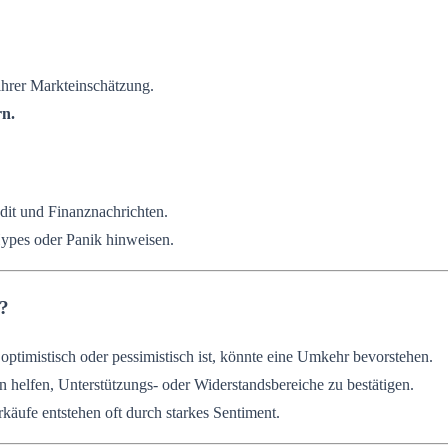
ihrer Markteinschätzung.
n.
dit und Finanznachrichten.
ypes oder Panik hinweisen.
n?
ptimistisch oder pessimistisch ist, könnte eine Umkehr bevorstehen.
 helfen, Unterstützungs- oder Widerstandsbereiche zu bestätigen.
ufe entstehen oft durch starkes Sentiment.