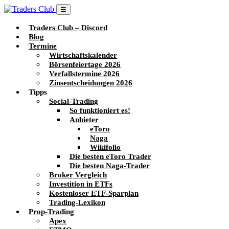
☰
Traders Club – Discord
Blog
Termine
Wirtschaftskalender
Börsenfeiertage 2026
Verfallstermine 2026
Zinsentscheidungen 2026
Tipps
Social-Trading
So funktioniert es!
Anbieter
eToro
Naga
Wikifolio
Die besten eToro Trader
Die besten Naga-Trader
Broker Vergleich
Investition in ETFs
Kostenloser ETF-Sparplan
Trading-Lexikon
Prop-Trading
Apex