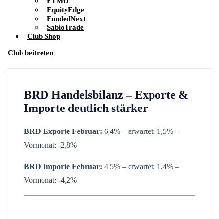
FTMO
EquityEdge
FundedNext
SabioTrade
Club Shop
Club beitreten
BRD Handelsbilanz – Exporte &
Importe deutlich stärker
BRD Exporte
Februar:
6,4% – erwartet: 1,5% –
Vormonat: -2,8%
BRD Importe
Februar:
4,5% – erwartet: 1,4% –
Vormonat: -4,2%