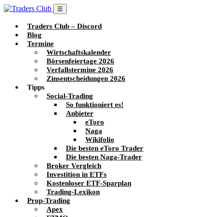
☰
Traders Club – Discord
Blog
Termine
Wirtschaftskalender
Börsenfeiertage 2026
Verfallstermine 2026
Zinsentscheidungen 2026
Tipps
Social-Trading
So funktioniert es!
Anbieter
eToro
Naga
Wikifolio
Die besten eToro Trader
Die besten Naga-Trader
Broker Vergleich
Investition in ETFs
Kostenloser ETF-Sparplan
Trading-Lexikon
Prop-Trading
Apex