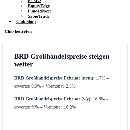
FTMO
EquityEdge
FundedNext
SabioTrade
Club Shop
Club beitreten
BRD Großhandelspreise steigen
weiter
BRD Großhandelspreise Februar (m/m):
1,7% –
erwartet: 0,9% – Vormonat: 2,3%
BRD Großhandelspreise
Februar
(y/y):
16,6% –
erwartet: %% – Vormonat: 16,2%