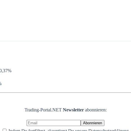
-0,37%
%
Trading-Portal.NET
Newsletter
abonnieren:
Indem Du fortfährst, akzeptierst Du unsere Datenschutzerklärung.