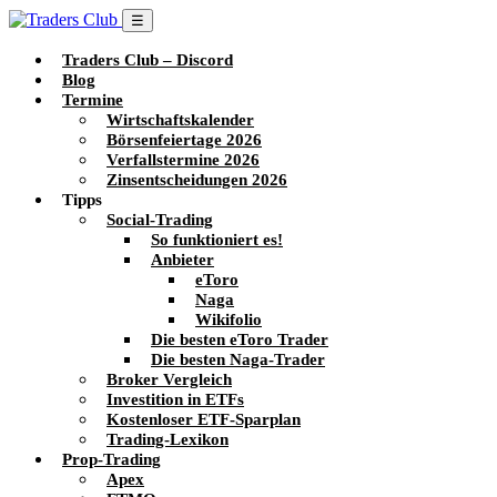
☰
Traders Club – Discord
Blog
Termine
Wirtschaftskalender
Börsenfeiertage 2026
Verfallstermine 2026
Zinsentscheidungen 2026
Tipps
Social-Trading
So funktioniert es!
Anbieter
eToro
Naga
Wikifolio
Die besten eToro Trader
Die besten Naga-Trader
Broker Vergleich
Investition in ETFs
Kostenloser ETF-Sparplan
Trading-Lexikon
Prop-Trading
Apex