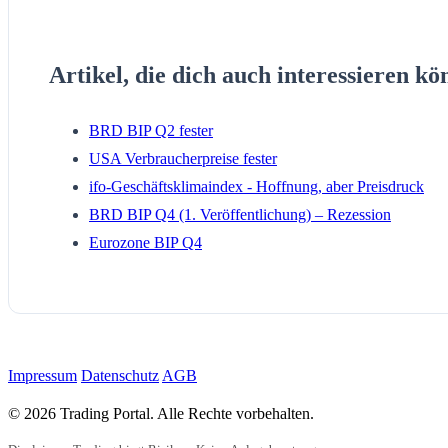
Artikel, die dich auch interessieren kö
BRD BIP Q2 fester
USA Verbraucherpreise fester
ifo-Geschäftsklimaindex - Hoffnung, aber Preisdruck
BRD BIP Q4 (1. Veröffentlichung) – Rezession
Eurozone BIP Q4
Impressum
Datenschutz
AGB
© 2026 Trading Portal. Alle Rechte vorbehalten.