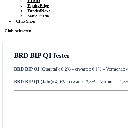
FTMO
EquityEdge
FundedNext
SabioTrade
Club Shop
Club beitreten
BRD BIP Q1 fester
BRD BIP Q1 (Quartal):
0,2% – erwartet: 0,1% – Vormonat: 
BRD BIP Q1 (Jahr):
4,0% – erwartet: 3,8% – Vormonat: 1,8