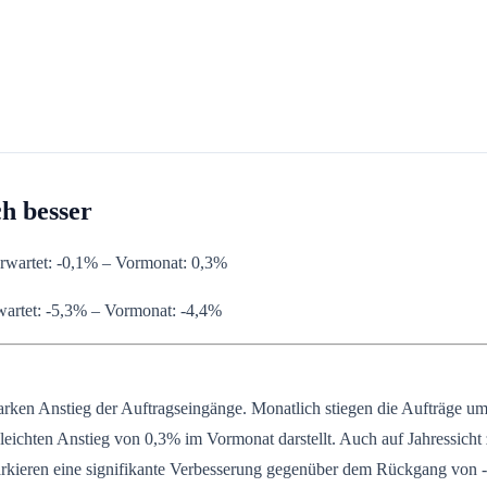
h besser
rwartet: -0,1% – Vormonat: 0,3%
artet: -5,3% – Vormonat: -4,4%
 starken Anstieg der Auftragseingänge. Monatlich stiegen die Aufträg
leichten Anstieg von 0,3% im Vormonat darstellt. Auch auf Jahressicht
arkieren eine signifikante Verbesserung gegenüber dem Rückgang von