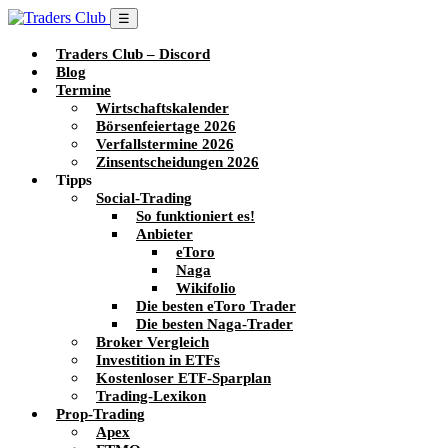
☰
Traders Club – Discord
Blog
Termine
Wirtschaftskalender
Börsenfeiertage 2026
Verfallstermine 2026
Zinsentscheidungen 2026
Tipps
Social-Trading
So funktioniert es!
Anbieter
eToro
Naga
Wikifolio
Die besten eToro Trader
Die besten Naga-Trader
Broker Vergleich
Investition in ETFs
Kostenloser ETF-Sparplan
Trading-Lexikon
Prop-Trading
Apex