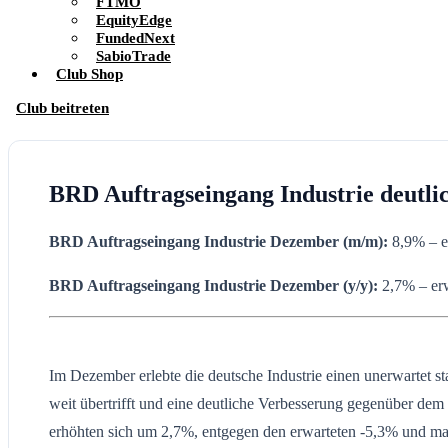
FTMO
EquityEdge
FundedNext
SabioTrade
Club Shop
Club beitreten
BRD Auftragseingang Industrie deutlic
BRD Auftragseingang Industrie Dezember (m/m):
8,9% – e
BRD Auftragseingang Industrie
Dezember
(y/y):
2,7% – erw
Im Dezember erlebte die deutsche Industrie einen unerwartet
weit übertrifft und eine deutliche Verbesserung gegenüber dem 
erhöhten sich um 2,7%, entgegen den erwarteten -5,3% und m