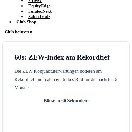
FTMO
EquityEdge
FundedNext
SabioTrade
Club Shop
Club beitreten
60s: ZEW-Index am Rekordtief
Die ZEW-Konjunkturerwartungen notieren am
Rekordtief und malen ein trübes Bild für die nächsten 6
Monate.
Börse in 60 Sekunden: