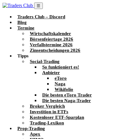
☰
Traders Club – Discord
Blog
Termine
Wirtschaftskalender
Börsenfeiertage 2026
Verfallstermine 2026
Zinsentscheidungen 2026
Tipps
Social-Trading
So funktioniert es!
Anbieter
eToro
Naga
Wikifolio
Die besten eToro Trader
Die besten Naga-Trader
Broker Vergleich
Investition in ETFs
Kostenloser ETF-Sparplan
Trading-Lexikon
Prop-Trading
Apex