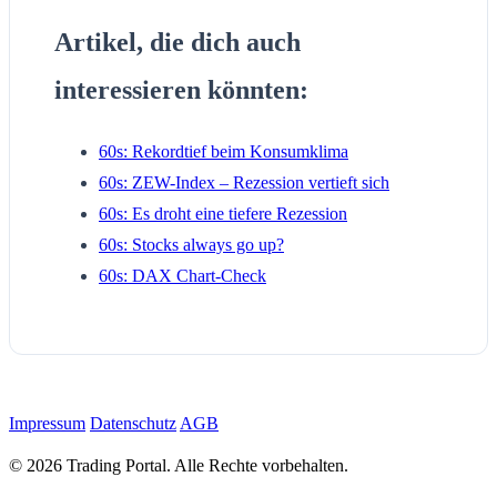
Artikel, die dich auch
interessieren könnten:
60s: Rekordtief beim Konsumklima
60s: ZEW-Index – Rezession vertieft sich
60s: Es droht eine tiefere Rezession
60s: Stocks always go up?
60s: DAX Chart-Check
Impressum
Datenschutz
AGB
© 2026 Trading Portal. Alle Rechte vorbehalten.