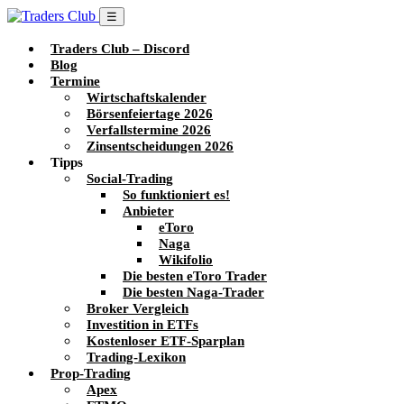
☰
Traders Club – Discord
Blog
Termine
Wirtschaftskalender
Börsenfeiertage 2026
Verfallstermine 2026
Zinsentscheidungen 2026
Tipps
Social-Trading
So funktioniert es!
Anbieter
eToro
Naga
Wikifolio
Die besten eToro Trader
Die besten Naga-Trader
Broker Vergleich
Investition in ETFs
Kostenloser ETF-Sparplan
Trading-Lexikon
Prop-Trading
Apex