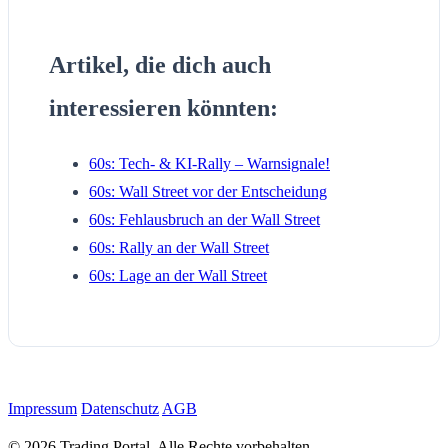
Artikel, die dich auch
interessieren könnten:
60s: Tech- & KI-Rally – Warnsignale!
60s: Wall Street vor der Entscheidung
60s: Fehlausbruch an der Wall Street
60s: Rally an der Wall Street
60s: Lage an der Wall Street
Impressum
Datenschutz
AGB
© 2026 Trading Portal. Alle Rechte vorbehalten.