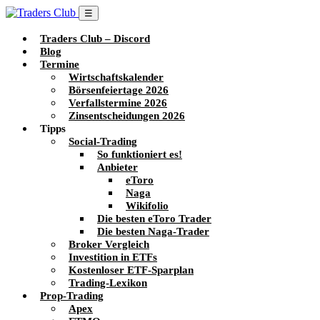
☰
Traders Club – Discord
Blog
Termine
Wirtschaftskalender
Börsenfeiertage 2026
Verfallstermine 2026
Zinsentscheidungen 2026
Tipps
Social-Trading
So funktioniert es!
Anbieter
eToro
Naga
Wikifolio
Die besten eToro Trader
Die besten Naga-Trader
Broker Vergleich
Investition in ETFs
Kostenloser ETF-Sparplan
Trading-Lexikon
Prop-Trading
Apex