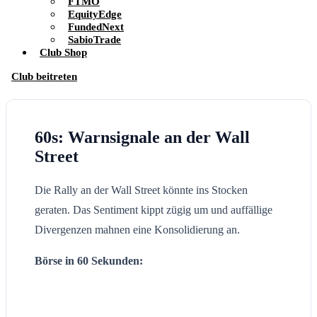
FTMO
EquityEdge
FundedNext
SabioTrade
Club Shop
Club beitreten
60s: Warnsignale an der Wall
Street
Die Rally an der Wall Street könnte ins Stocken
geraten. Das Sentiment kippt zügig um und auffällige
Divergenzen mahnen eine Konsolidierung an.
Börse in 60 Sekunden: