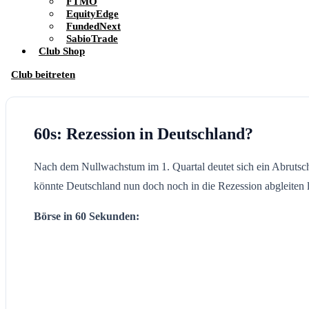
FTMO
EquityEdge
FundedNext
SabioTrade
Club Shop
Club beitreten
60s: Rezession in Deutschland?
Nach dem Nullwachstum im 1. Quartal deutet sich ein Abrutsch
könnte Deutschland nun doch noch in die Rezession abgleiten l
Börse in 60 Sekunden: