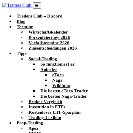
☰
Traders Club – Discord
Blog
Termine
Wirtschaftskalender
Börsenfeiertage 2026
Verfallstermine 2026
Zinsentscheidungen 2026
Tipps
Social-Trading
So funktioniert es!
Anbieter
eToro
Naga
Wikifolio
Die besten eToro Trader
Die besten Naga-Trader
Broker Vergleich
Investition in ETFs
Kostenloser ETF-Sparplan
Trading-Lexikon
Prop-Trading
Apex