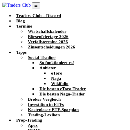
☰
Traders Club – Discord
Blog
Termine
Wirtschaftskalender
Börsenfeiertage 2026
Verfallstermine 2026
Zinsentscheidungen 2026
Tipps
Social-Trading
So funktioniert es!
Anbieter
eToro
Naga
Wikifolio
Die besten eToro Trader
Die besten Naga-Trader
Broker Vergleich
Investition in ETFs
Kostenloser ETF-Sparplan
Trading-Lexikon
Prop-Trading
Apex