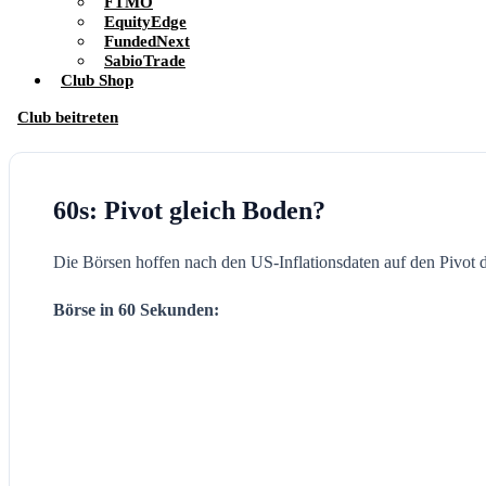
FTMO
EquityEdge
FundedNext
SabioTrade
Club Shop
Club beitreten
60s: Pivot gleich Boden?
Die Börsen hoffen nach den US-Inflationsdaten auf den Pivot
Börse in 60 Sekunden: