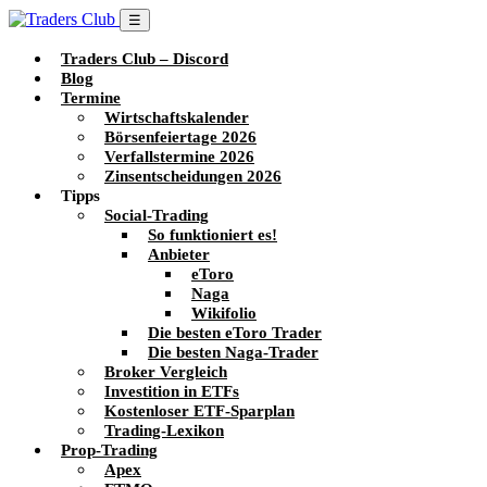
☰
Traders Club – Discord
Blog
Termine
Wirtschaftskalender
Börsenfeiertage 2026
Verfallstermine 2026
Zinsentscheidungen 2026
Tipps
Social-Trading
So funktioniert es!
Anbieter
eToro
Naga
Wikifolio
Die besten eToro Trader
Die besten Naga-Trader
Broker Vergleich
Investition in ETFs
Kostenloser ETF-Sparplan
Trading-Lexikon
Prop-Trading
Apex