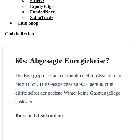
FTMO
EquityEdge
FundedNext
SabioTrade
Club Shop
Club beitreten
60s: Abgesagte Energiekrise?
Die Energiepreise sinken von ihren Höchstständen um
bis zu 85%. Die Gasspeicher zu 90% gefüllt. Nun
dürfte selbst der nächste Winter keine Gasmangellage
auslösen.
Börse in 60 Sekunden: